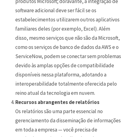
produtos Microsoft; doravante, a integração de
software adicional deve ser fácil se os
estabelecimentos utilizarem outros aplicativos
familiares deles (por exemplo, Excel). Além
disso, mesmo serviços que não são da Microsoft,
como os serviços de banco de dados da AWS e o
ServiceNow, podem se conectar sem problemas
devido às amplas opções de compatibilidade
disponíveis nessa plataforma, adotando a
interoperabilidade totalmente oferecida pelo
reino atual da tecnologia em nuvem.
Recursos abrangentes de relatórios
Os relatórios são uma parte essencial no
gerenciamento da disseminação de informações
em toda a empresa — você precisa de