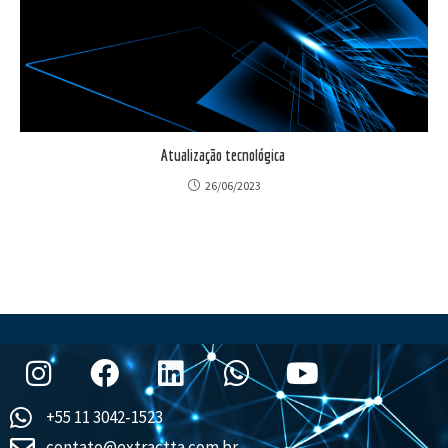
Atualização tecnológica
26/06/2023
+55 11 3042-1523
contato@extractta.com.br