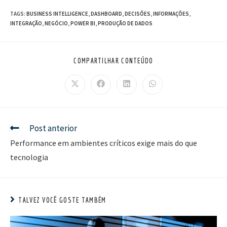
TAGS:
BUSINESS INTELLIGENCE
,
DASHBOARD
,
DECISÕES
,
INFORMAÇÕES
,
INTEGRAÇÃO
,
NEGÓCIO
,
POWER BI
,
PRODUÇÃO DE DADOS
COMPARTILHAR CONTEÚDO
Post anterior
Performance em ambientes críticos exige mais do que
tecnologia
TALVEZ VOCÊ GOSTE TAMBÉM