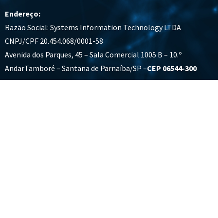
Endereço:
Razão Social: Systems Information Technology LTDA
CNPJ/CPF 20.454.068/0001-58
Avenida dos Parques, 45 – Sala Comercial 1005 B – 10.º
AndarTamboré – Santana de Parnaíba/SP –
CEP 06544-300